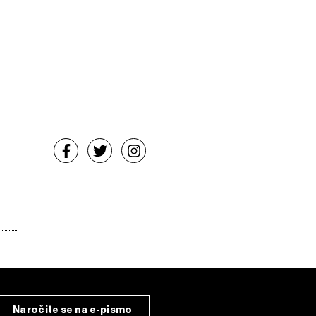
Naročite se na e-pismo