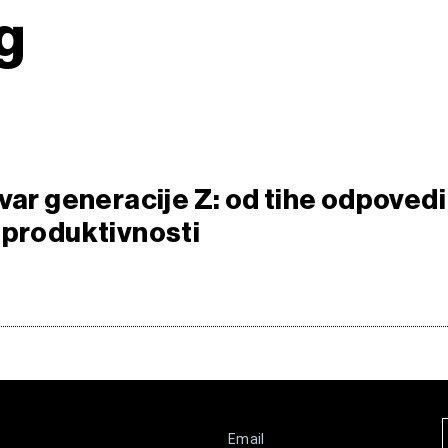
g
var generacije Z: od tihe odpovedi
 produktivnosti