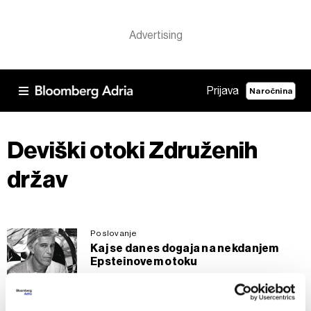
Prijava
Naročnina
Deviški otoki Združenih
držav
Poslovanje
Kaj se danes dogaja na nekdanjem
Epsteinovem otoku
17.05.2026