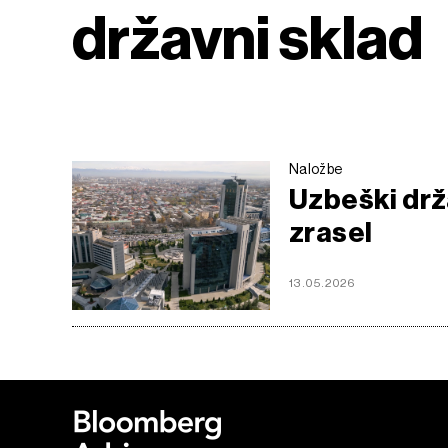
državni sklad
Naložbe
Uzbeški drž
zrasel
13.05.2026