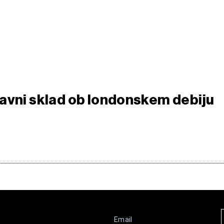
avni sklad ob londonskem debiju