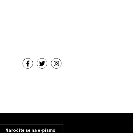
Naročite se na e-pismo