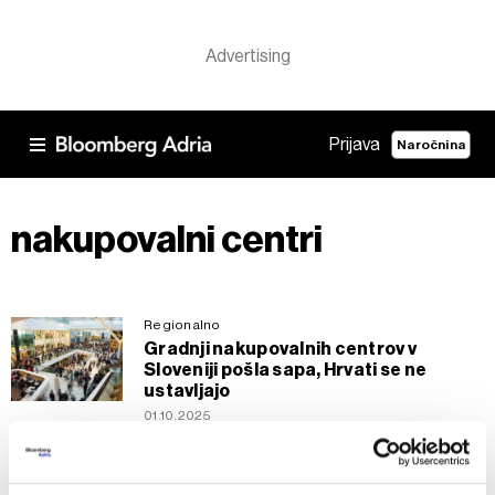
Prijava
Naročnina
nakupovalni centri
Regionalno
Gradnji nakupovalnih centrov v
Sloveniji pošla sapa, Hrvati se ne
ustavljajo
01.10.2025