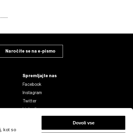
Naročite se na e-pismo
Spremljajte nas
Facebook
Instagram
Twitter
Linkedin
Tiktok
Dovoli vse
, kot so