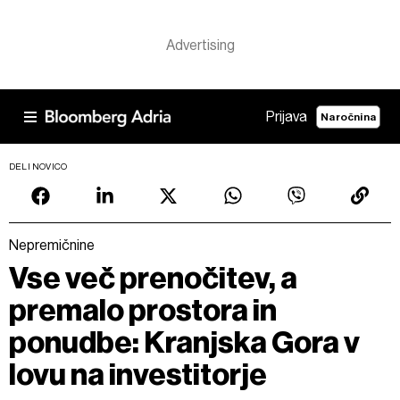
Prijava
Naročnina
DELI NOVICO
Nepremičnine
Vse več prenočitev, a
premalo prostora in
ponudbe: Kranjska Gora v
lovu na investitorje