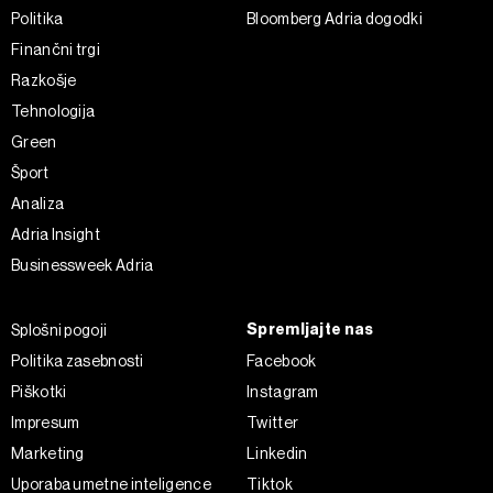
Politika
Bloomberg Adria dogodki
Finančni trgi
Razkošje
Tehnologija
Green
Šport
Analiza
Adria Insight
Businessweek Adria
Spremljajte nas
Splošni pogoji
Politika zasebnosti
Facebook
Piškotki
Instagram
Impresum
Twitter
Marketing
Linkedin
Uporaba umetne inteligence
Tiktok