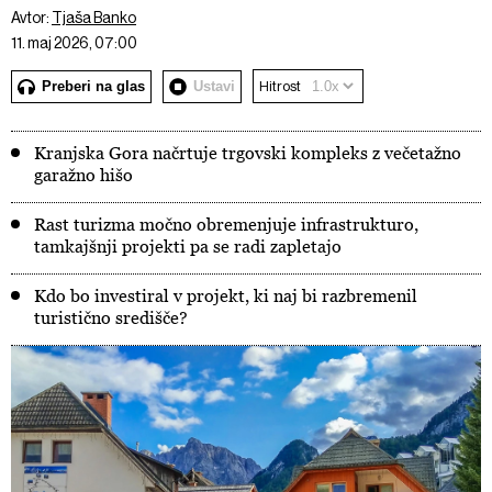
Avtor:
Tjaša Banko
11. maj 2026, 07:00
Preberi na glas
Ustavi
Hitrost
Kranjska Gora načrtuje trgovski kompleks z večetažno
garažno hišo
Rast turizma močno obremenjuje infrastrukturo,
tamkajšnji projekti pa se radi zapletajo
Kdo bo investiral v projekt, ki naj bi razbremenil
turistično središče?