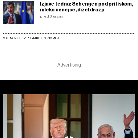
Izjave tedna: Schengen pod pritiskom,
mleko cenejše, dizel dražji
pred 3 urami
VSE NOVICE IZ RUBRIKE EKONOMIJA