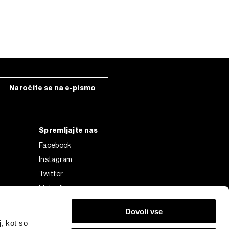
Naročite se na e-pismo
Spremljajte nas
Facebook
Instagram
Twitter
Linkedin
Tiktok
Dovoli vse
, kot so