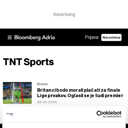
Prijava
Naročnina
TNT Sports
Biznis
Britanci bodo morali plačati za finale
Lige prvakov. Oglasil se je tudi premier
28.05.2026