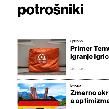
potrošniki
Splošno
Primer Temu
igranje igric
02.11.2024
Evropa
Zmerno okre
a optimizma 