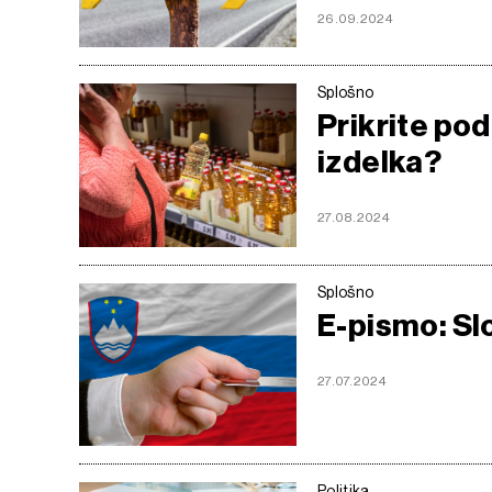
26.09.2024
Splošno
Prikrite pod
izdelka?
27.08.2024
Splošno
E-pismo: Sl
27.07.2024
Politika