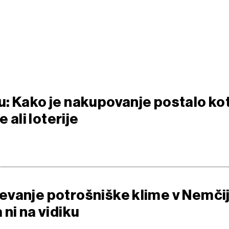
: Kako je nakupovanje postalo ko
e ali loterije
vanje potrošniške klime v Nemčij
ni na vidiku