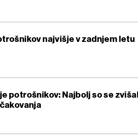
trošnikov najvišje v zadnjem letu
e potrošnikov: Najbolj so se zviša
ičakovanja