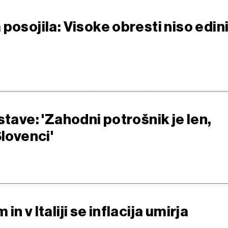
posojila: Visoke obresti niso edin
stave: 'Zahodni potrošnik je len,
Slovenci'
n v Italiji se inflacija umirja