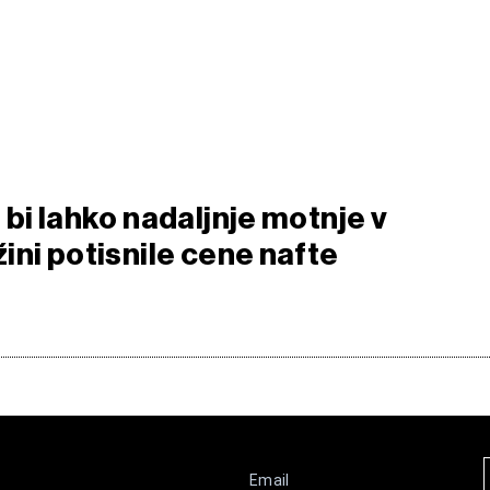
bi lahko nadaljnje motnje v
ini potisnile cene nafte