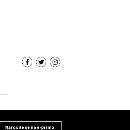
Naročite se na e-pismo