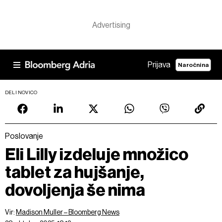
Prijava
Naročnina
DELI NOVICO
Poslovanje
Eli Lilly izdeluje množico
tablet za hujšanje,
dovoljenja še nima
Vir:
Madison Muller – Bloomberg News