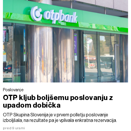
Poslovanje
OTP kljub boljšemu poslovanju z
upadom dobička
OTP Skupina Slovenija je v prvem polletju poslovanje
izboljšala, na rezultate pa je vplivala enkratna rezervacija.
pred 9 urami