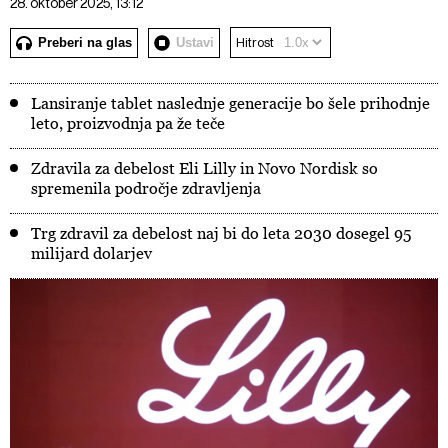
28. oktober 2025, 13:12
Preberi na glas
Ustavi
Hitrost
Lansiranje tablet naslednje generacije bo šele prihodnje
leto, proizvodnja pa že teče
Zdravila za debelost Eli Lilly in Novo Nordisk so
spremenila področje zdravljenja
Trg zdravil za debelost naj bi do leta 2030 dosegel 95
milijard dolarjev