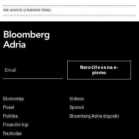
VSE NOVICE IZ RUBRIKE POSEL
Naročite se na e-
pismo
Ekonomija
Videos
Posel
Spored
Politika
Bloomberg Adria dogodki
Finančni trgi
Razkošje