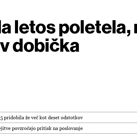
a letos poletela,
ov dobička
25 pridobila že več kot deset odstotkov
jitve povzročajo pritisk na poslovanje