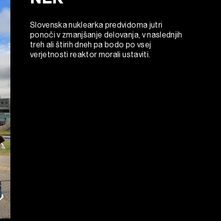
Slovenska nuklearka predvidoma jutri
ponoči v zmanjšanje delovanja, v naslednjih
treh ali štirih dneh pa bodo po vsej
verjetnosti reaktor morali ustaviti.