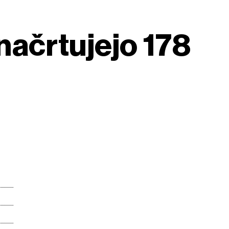
 načrtujejo 178