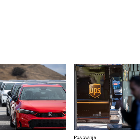
e
Poslovanje