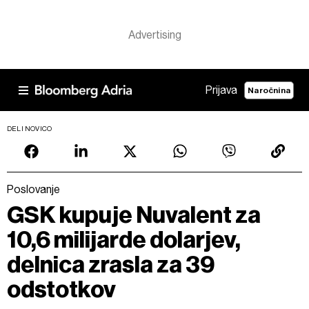
Prijava
Naročnina
DELI NOVICO
Poslovanje
GSK kupuje Nuvalent za
10,6 milijarde dolarjev,
delnica zrasla za 39
odstotkov