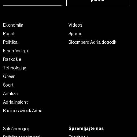
Ekonomija
Videos
Posel
Spored
Politika
Bloomberg Adria dogodki
Finančni trgi
Razkošje
Tehnologija
Green
Šport
Analiza
Adria Insight
Businessweek Adria
Spremljajte nas
Splošni pogoji