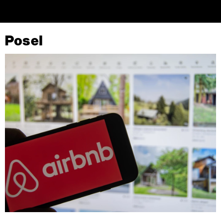
Posel