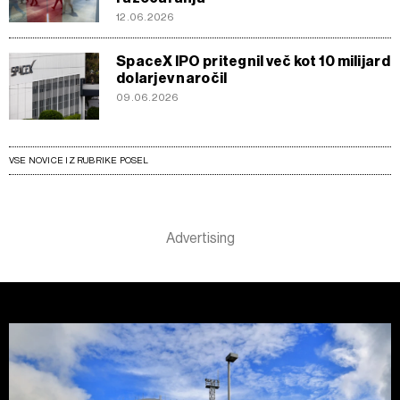
12.06.2026
SpaceX IPO pritegnil več kot 10 milijard
dolarjev naročil
09.06.2026
VSE NOVICE IZ RUBRIKE POSEL