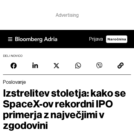
Prijava
Naročnina
DELI NOVICO
Poslovanje
Izstrelitev stoletja: kako se
SpaceX-ov rekordni IPO
primerja z največjimi v
zgodovini