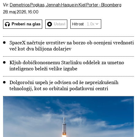
Vir:
Demetrios Pogkas, Jennah Haque in Kiel Porter - Bloomberg
28. maj 2026, 16:00
Preberi na glas
Ustavi
Hitrost
SpaceX načrtuje uvrstitev na borzo ob ocenjeni vrednosti
več kot dva bilijona dolarjev
Kljub dobičkonosnemu Starlinku oddelek za umetno
inteligenco beleži velike izgube
Dolgoročni uspeh je odvisen od še nepreizkušenih
tehnologij, kot so orbitalni podatkovni centri