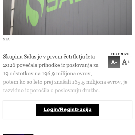
STA
TEXT SIZE
Skupina Salus je v prvem četrtletju leta
-
+
2026 povečala prihodke iz poslovanja za
19 odstotkov na 196,9 milijona evrov,
potem ko so leto prej znašali 165,5 milijona evrov, je
razvidno iz poročila o poslovanju družbe.
Login/Registracija