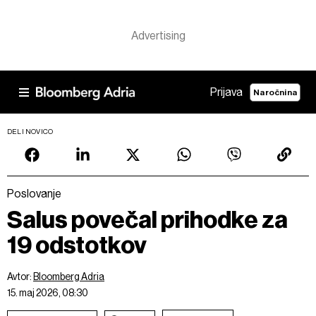
Prijava
Naročnina
DELI NOVICO
Poslovanje
Salus povečal prihodke za
19 odstotkov
Avtor:
Bloomberg Adria
15. maj 2026, 08:30