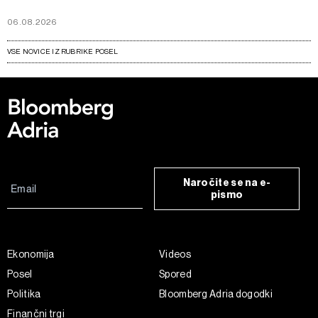
06.08.2026
VSE NOVICE IZ RUBRIKE POSEL
Naročite se na e-
pismo
Ekonomija
Videos
Posel
Spored
Politika
Bloomberg Adria dogodki
Finančni trgi