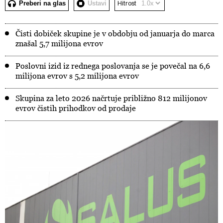
Preberi na glas
Ustavi
Hitrost
Čisti dobiček skupine je v obdobju od januarja do marca
znašal 5,7 milijona evrov
Poslovni izid iz rednega poslovanja se je povečal na 6,6
milijona evrov s 5,2 milijona evrov
Skupina za leto 2026 načrtuje približno 812 milijonov
evrov čistih prihodkov od prodaje