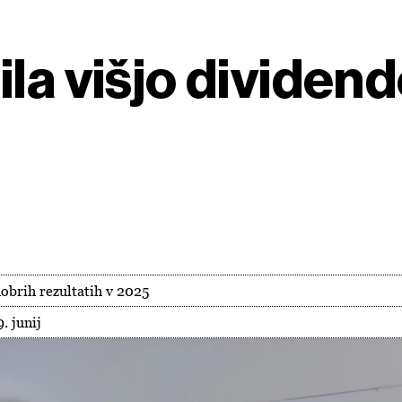
la višjo dividen
obrih rezultatih v 2025
. junij