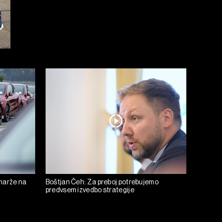
 marže na
Boštjan Čeh: Za preboj potrebujemo
predvsem izvedbo strategije