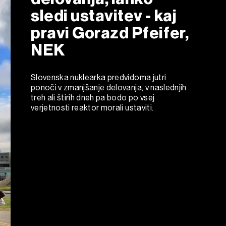
sledi ustavitev - kaj
pravi Gorazd Pfeifer,
NEK
Slovenska nuklearka predvidoma jutri
ponoči v zmanjšanje delovanja, v naslednjih
treh ali štirih dneh pa bodo po vsej
verjetnosti reaktor morali ustaviti.