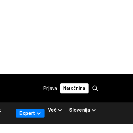
Prijava
Naročnina
k
Več
Slovenija
Expert