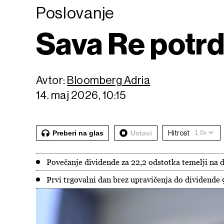
Poslovanje
Sava Re potrdi
Avtor:
Bloomberg Adria
14. maj 2026, 10:15
Preberi na glas
Ustavi
Hitrost
Povečanje dividende za 22,2 odstotka temelji na d
Prvi trgovalni dan brez upravičenja do dividende 9