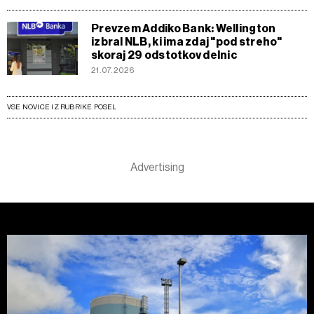
Prevzem Addiko Bank: Wellington
izbral NLB, ki ima zdaj "pod streho"
skoraj 29 odstotkov delnic
21.07.2026
VSE NOVICE IZ RUBRIKE POSEL