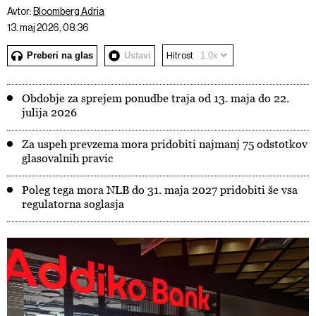
Avtor:
Bloomberg Adria
13. maj 2026, 08:36
Preberi na glas
Ustavi
Hitrost
Obdobje za sprejem ponudbe traja od 13. maja do 22.
julija 2026
Za uspeh prevzema mora pridobiti najmanj 75 odstotkov
glasovalnih pravic
Poleg tega mora NLB do 31. maja 2027 pridobiti še vsa
regulatorna soglasja