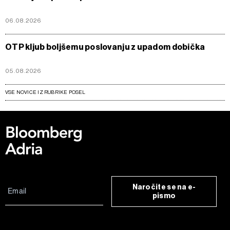
06.08.2026
OTP kljub boljšemu poslovanju z upadom dobička
05.08.2026
VSE NOVICE IZ RUBRIKE POSEL
Naročite se na e-
pismo