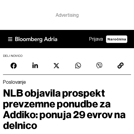
Prijava
Naročnina
DELI NOVICO
Poslovanje
NLB objavila prospekt
prevzemne ponudbe za
Addiko: ponuja 29 evrov na
delnico