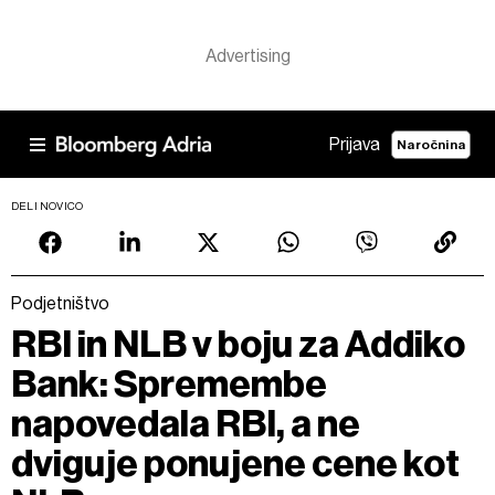
Prijava
Naročnina
DELI NOVICO
Podjetništvo
RBI in NLB v boju za Addiko
Bank: Spremembe
napovedala RBI, a ne
dviguje ponujene cene kot