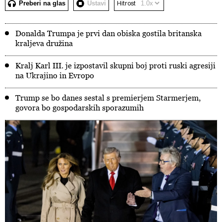
Preberi na glas
Ustavi
Hitrost
Donalda Trumpa je prvi dan obiska gostila britanska
kraljeva družina
Kralj Karl III. je izpostavil skupni boj proti ruski agresiji
na Ukrajino in Evropo
Trump se bo danes sestal s premierjem Starmerjem,
govora bo gospodarskih sporazumih