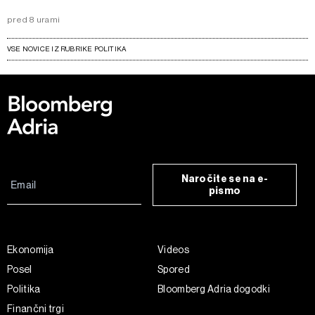
pred 8 urami
VSE NOVICE IZ RUBRIKE POLITIKA
Naročite se na e-
pismo
Ekonomija
Videos
Posel
Spored
Politika
Bloomberg Adria dogodki
Finančni trgi