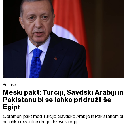
Politika
Meški pakt: Turčiji, Savdski Arabiji in
Pakistanu bi se lahko pridružil še
Egipt
Obrambni pakt med Turčijo, Savdsko Arabijo in Pakistanom bi
se lahko razširil na druge države v regiji.