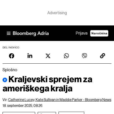
Prijava
Naročnina
DELI NOVICO
Splošno
Kraljevski sprejem za
ameriškega kralja
Vir:
Catherine Lucey, Kate Sullivan in Maddie Parker - Bloomberg News
18. september 2025, 08:26