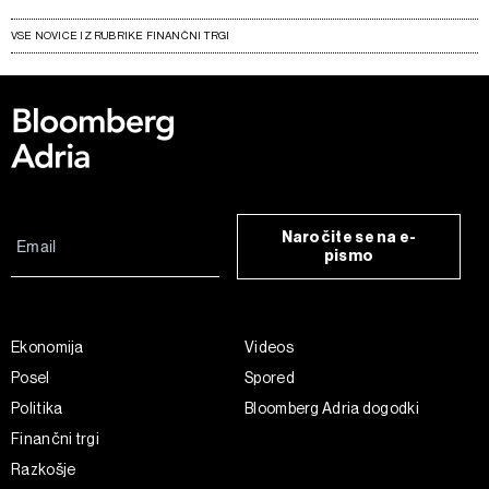
VSE NOVICE IZ RUBRIKE FINANČNI TRGI
Naročite se na e-
pismo
Ekonomija
Videos
Posel
Spored
Politika
Bloomberg Adria dogodki
Finančni trgi
Razkošje