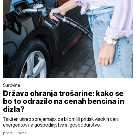
Surovine
Država ohranja trošarine: kako se
bo to odrazilo na cenah bencina in
dizla?
Takšen ukrep sprejemajo, da bi omilili pritisk visokih cen
energentov na gospodinjstva in gospodarstvo.
pred 2 urama