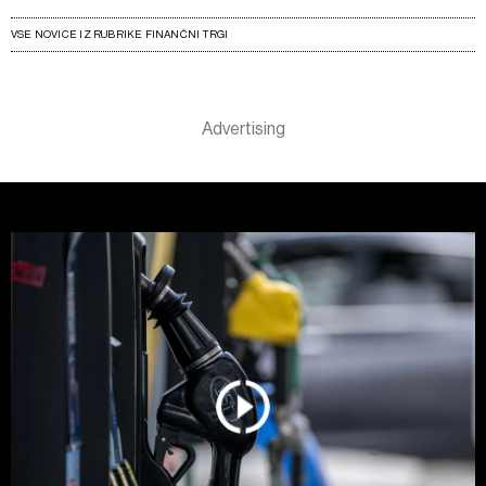
VSE NOVICE IZ RUBRIKE FINANČNI TRGI