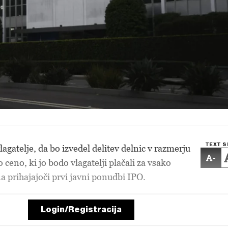
TEXT S
lagatelje, da bo izvedel delitev delnic v razmerju
-
o ceno, ki jo bodo vlagatelji plačali za vsako
a prihajajoči prvi javni ponudbi IPO.
Login/Registracija