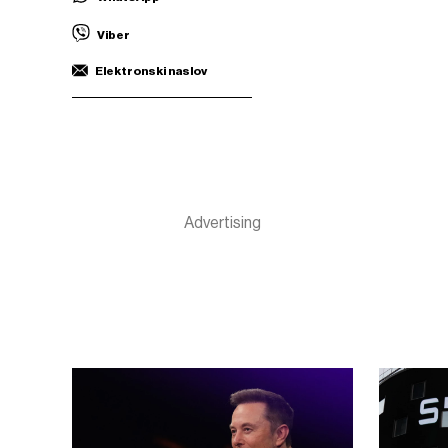
Viber
Elektronski naslov