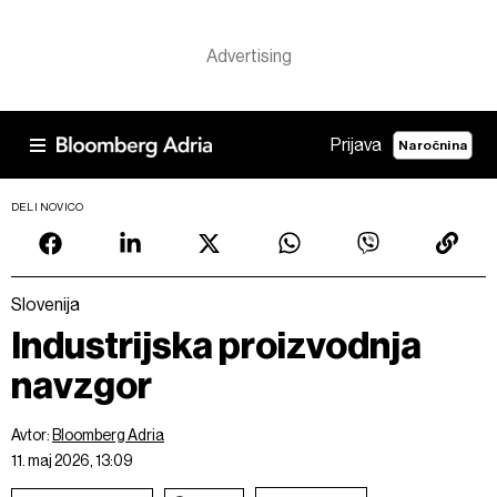
Prijava
Naročnina
DELI NOVICO
Slovenija
Industrijska proizvodnja
navzgor
Avtor:
Bloomberg Adria
11. maj 2026, 13:09