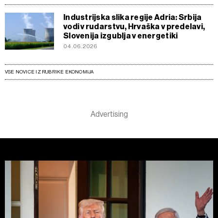
Industrijska slika regije Adria: Srbija
vodi v rudarstvu, Hrvaška v predelavi,
Slovenija izgublja v energetiki
04.06.2026
VSE NOVICE IZ RUBRIKE EKONOMIJA