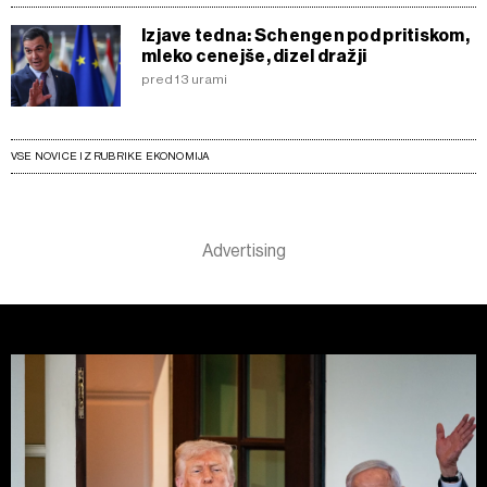
Izjave tedna: Schengen pod pritiskom,
mleko cenejše, dizel dražji
pred 13 urami
VSE NOVICE IZ RUBRIKE EKONOMIJA