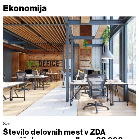
Ekonomija
Svet
Število delovnih mest v ZDA