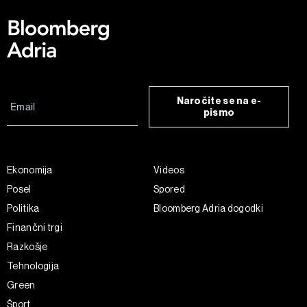
Naročite se na e-
pismo
Ekonomija
Videos
Posel
Spored
Politika
Bloomberg Adria dogodki
Finančni trgi
Razkošje
Tehnologija
Green
Šport