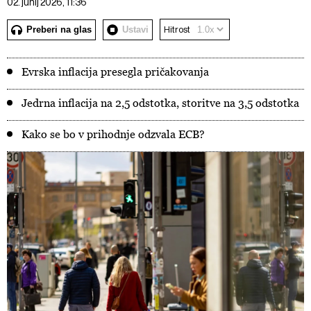
02. junij 2026, 11:36
Preberi na glas
Ustavi
Hitrost
Evrska inflacija presegla pričakovanja
Jedrna inflacija na 2,5 odstotka, storitve na 3,5 odstotka
Kako se bo v prihodnje odzvala ECB?