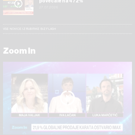
povečale na 472%
27.07.2026
VSE NOVICE IZ RUBRIKE BIZ FLASH
Zoom In