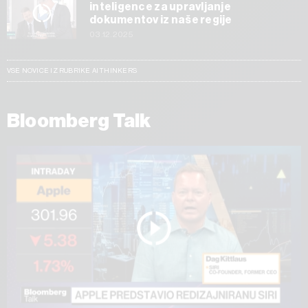
inteligence za upravljanje
dokumentov iz naše regije
03.12.2025
VSE NOVICE IZ RUBRIKE AI THINKERS
Bloomberg Talk