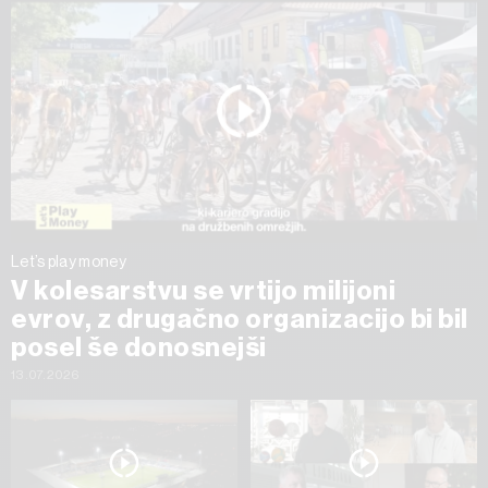
Let’s play money
V kolesarstvu se vrtijo milijoni
evrov, z drugačno organizacijo bi bil
posel še donosnejši
13.07.2026