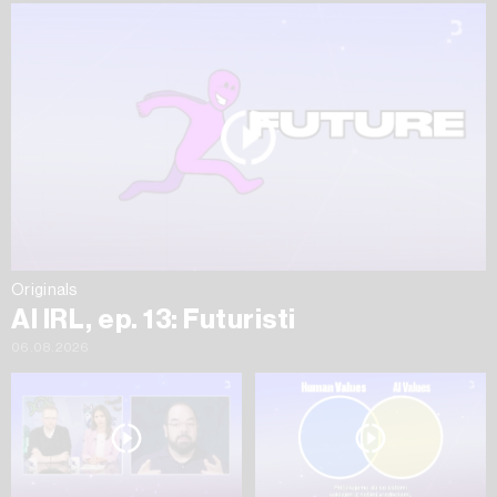
Originals
AI IRL, ep. 13: Futuristi
06.08.2026