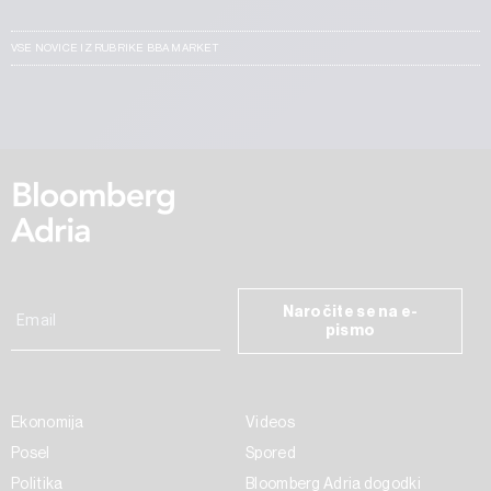
VSE NOVICE IZ RUBRIKE BBA MARKET
Naročite se na e-
pismo
Ekonomija
Videos
Posel
Spored
Politika
Bloomberg Adria dogodki