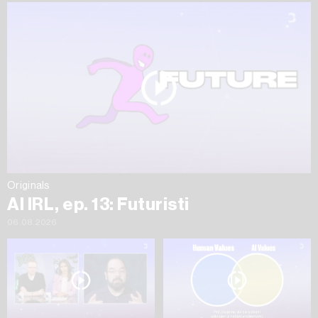
Originals
AI IRL, ep. 13: Futuristi
06.08.2026