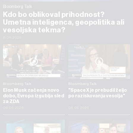
Bloomberg Talk
Kdo bo oblikoval prihodnost?
Umetna inteligenca, geopolitika ali
vesoljska tekma?
11.06.2026
Bloomberg Talk
Bloomberg Talk
Elon Musk začenja novo
"SpaceX je prebudil željo
dobo, Evropa izgublja sled
po raziskovanju vesolja"
za ZDA
08.05.2026
08.05.2026