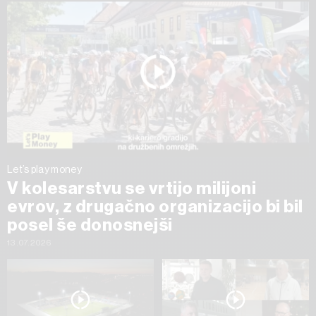
Let’s play money
V kolesarstvu se vrtijo milijoni
evrov, z drugačno organizacijo bi bil
posel še donosnejši
13.07.2026