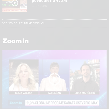
povečale na 472%
27.07.2026
VSE NOVICE IZ RUBRIKE BIZ FLASH
Zoom In