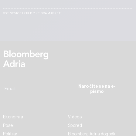
VSE NOVICE IZ RUBRIKE BBA MARKET
Naročite se na e-
pismo
Ekonomija
Videos
Posel
Spored
Politika
Bloomberg Adria dogodki