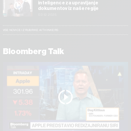
inteligence za upravljanje
dokumentov iz naše regije
03.12.2025
VSE NOVICE IZ RUBRIKE AI THINKERS
Bloomberg Talk