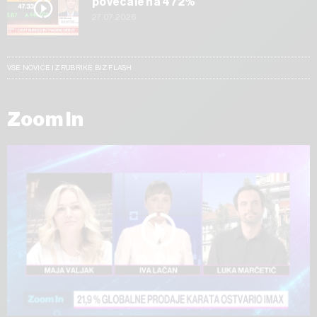
povečale na 472%
27.07.2026
VSE NOVICE IZ RUBRIKE BIZ FLASH
Zoom In