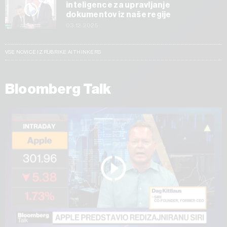
inteligence za upravljanje
dokumentov iz naše regije
03.12.2025
VSE NOVICE IZ RUBRIKE AI THINKERS
Bloomberg Talk