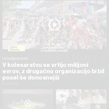
Let’s play money
V kolesarstvu se vrtijo milijoni
evrov, z drugačno organizacijo bi bil
posel še donosnejši
13.07.2026