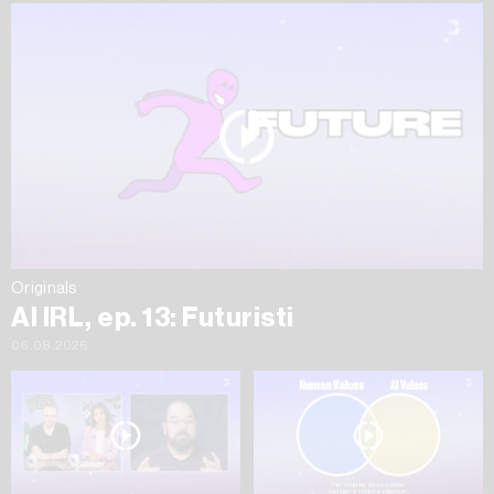
Originals
AI IRL, ep. 13: Futuristi
06.08.2026