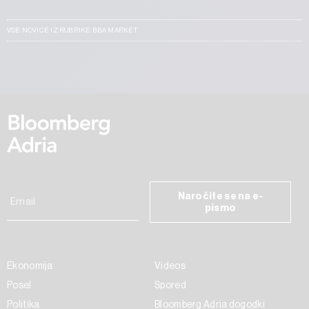
VSE NOVICE IZ RUBRIKE BBA MARKET
Naročite se na e-
pismo
Ekonomija
Videos
Posel
Spored
Politika
Bloomberg Adria dogodki