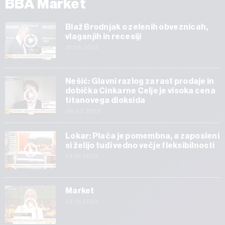
BBA Market
Blaž Brodnjak o zelenih obveznicah,
vlaganjih in recesiji
31.05.2023
Nešić: Glavni razlog za rast prodaje in
dobička Cinkarne Celje je visoka cena
titanovega dioksida
09.03.2023
Lokar: Plača je pomembna, a zaposleni
si želijo tudi vedno večje fleksibilnosti
24.01.2023
Market
23.01.2023