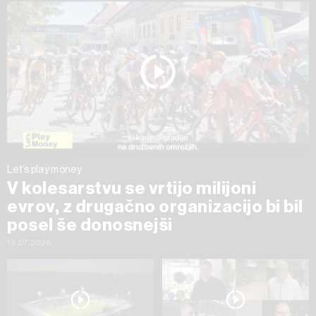
Let’s play money
V kolesarstvu se vrtijo milijoni
evrov, z drugačno organizacijo bi bil
posel še donosnejši
13.07.2026