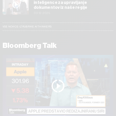
inteligence za upravljanje
dokumentov iz naše regije
03.12.2025
VSE NOVICE IZ RUBRIKE AI THINKERS
Bloomberg Talk