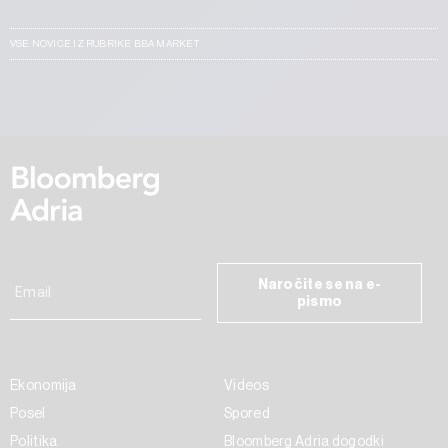
VSE NOVICE IZ RUBRIKE BBA MARKET
Naročite se na e-
pismo
Ekonomija
Videos
Posel
Spored
Politika
Bloomberg Adria dogodki