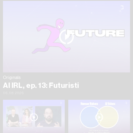
Originals
AI IRL, ep. 13: Futuristi
06.08.2026