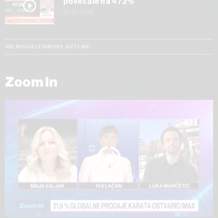
povečale na 472%
27.07.2026
VSE NOVICE IZ RUBRIKE BIZ FLASH
Zoom In