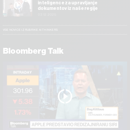
inteligence za upravljanje
dokumentov iz naše regije
03.12.2025
VSE NOVICE IZ RUBRIKE AI THINKERS
Bloomberg Talk