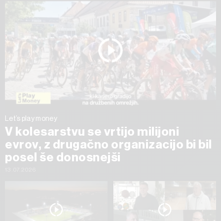
Let’s play money
V kolesarstvu se vrtijo milijoni
evrov, z drugačno organizacijo bi bil
posel še donosnejši
13.07.2026