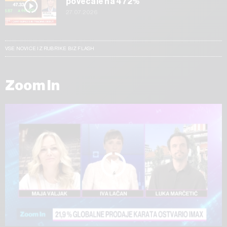
povečale na 472%
27.07.2026
VSE NOVICE IZ RUBRIKE BIZ FLASH
Zoom In