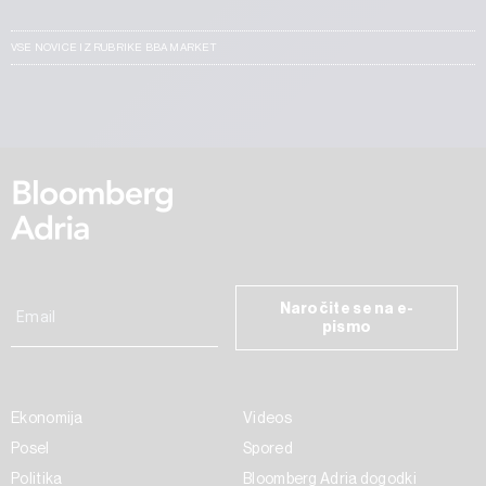
VSE NOVICE IZ RUBRIKE BBA MARKET
Naročite se na e-
pismo
Ekonomija
Videos
Posel
Spored
Politika
Bloomberg Adria dogodki