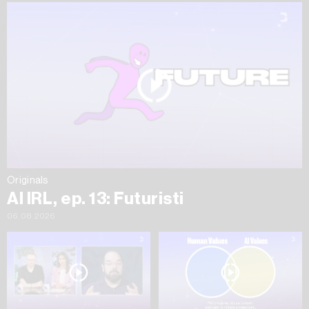
Originals
AI IRL, ep. 13: Futuristi
06.08.2026