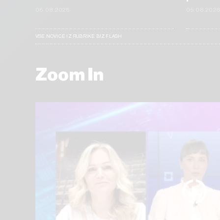
06.08.2026
05.08.202
VSE NOVICE IZ RUBRIKE BIZ FLASH
Zoom In