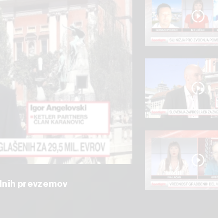
ialnih prevzemov