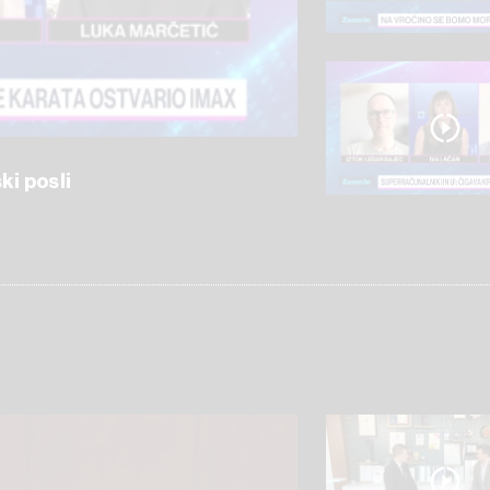
ki posli