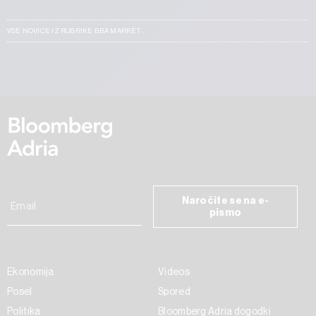
VSE NOVICE IZ RUBRIKE BBA MARKET
Naročite se na e-
pismo
Ekonomija
Videos
Posel
Spored
Politika
Bloomberg Adria dogodki