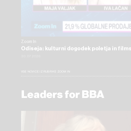
Zoom In
Odiseja: kulturni dogodek poletja in films
30.07.2026
VSE NOVICE IZ RUBRIKE ZOOM IN
Leaders for BBA