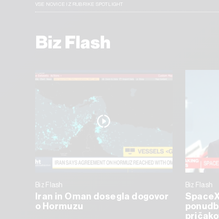
VSE NOVICE IZ RUBRIKE SPOTLIGHT
Biz Flash
Biz Flash
Biz Flash
Iran in Oman dosegla dogovor
SpaceX 
o Hormuzu
ponudbi
pričako