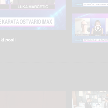
ki posli