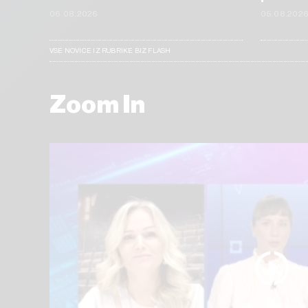
06.08.2026
05.08.202
VSE NOVICE IZ RUBRIKE BIZ FLASH
Zoom In