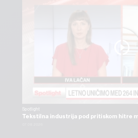
Spotlight
Tekstilna industrija pod pritiskom hitre 
07.08.2026