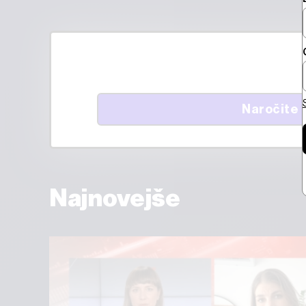
Naročite 
Najnovejše