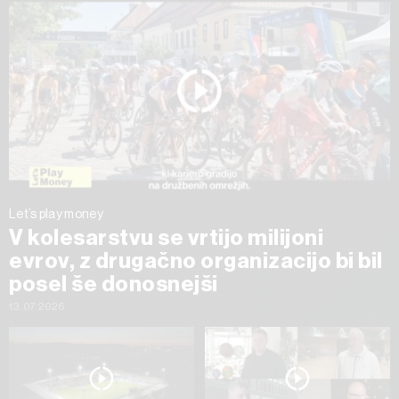
Let’s play money
V kolesarstvu se vrtijo milijoni
evrov, z drugačno organizacijo bi bil
posel še donosnejši
13.07.2026