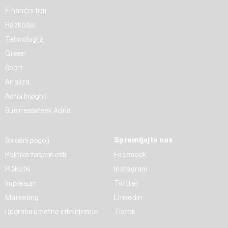
Finančni trgi
Razkošje
Tehnologija
Green
Šport
Analiza
Adria Insight
Businessweek Adria
Spremljajte nas
Splošni pogoji
Politika zasebnosti
Facebook
Piškotki
Instagram
Impresum
Twitter
Marketing
Linkedin
Uporaba umetne inteligence
Tiktok