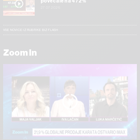
povečale na 472%
27.07.2026
VSE NOVICE IZ RUBRIKE BIZ FLASH
Zoom In