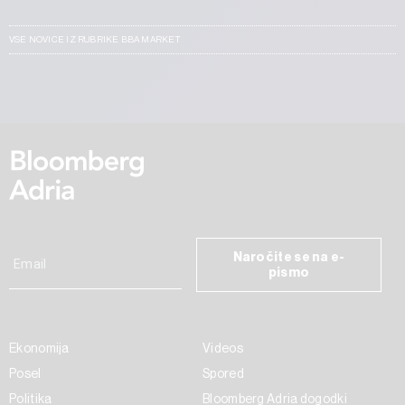
VSE NOVICE IZ RUBRIKE BBA MARKET
Naročite se na e-
pismo
Ekonomija
Videos
Posel
Spored
Politika
Bloomberg Adria dogodki