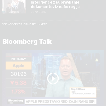
inteligence za upravljanje
dokumentov iz naše regije
03.12.2025
VSE NOVICE IZ RUBRIKE AI THINKERS
Bloomberg Talk