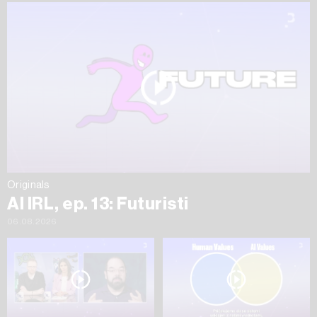
Originals
AI IRL, ep. 13: Futuristi
06.08.2026