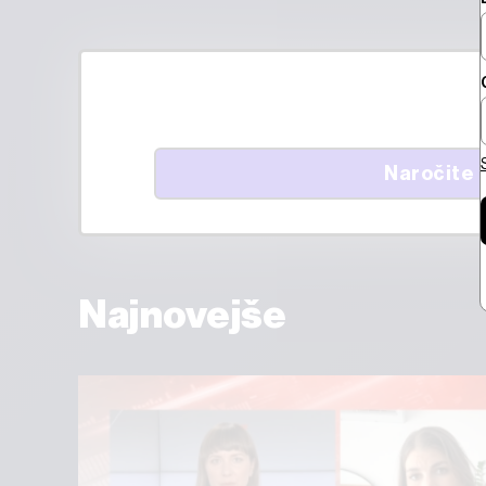
Naročite 
Najnovejše