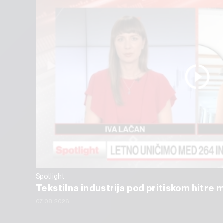
Spotlight
Tekstilna industrija pod pritiskom hitre 
07.08.2026