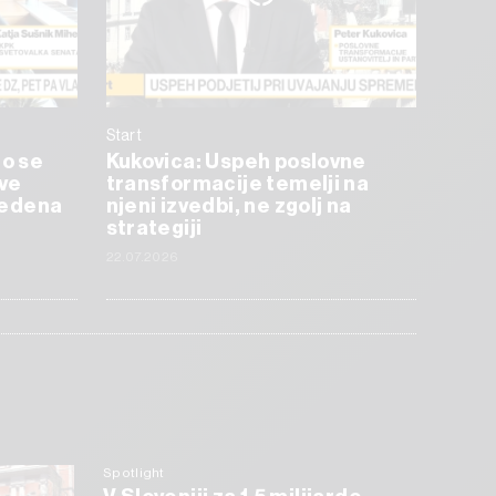
Start
mo se
Kukovica: Uspeh poslovne
tve
transformacije temelji na
uvedena
njeni izvedbi, ne zgolj na
strategiji
22.07.2026
Spotlight