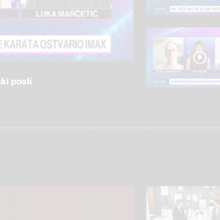
ki posli