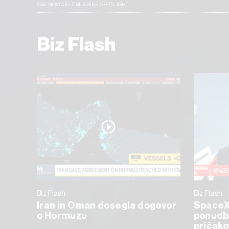
VSE NOVICE IZ RUBRIKE SPOTLIGHT
Biz Flash
Biz Flash
Biz Flash
Iran in Oman dosegla dogovor
SpaceX 
o Hormuzu
ponudbi
pričako