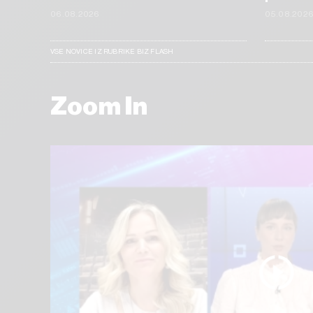
06.08.2026
05.08.202
VSE NOVICE IZ RUBRIKE BIZ FLASH
Zoom In