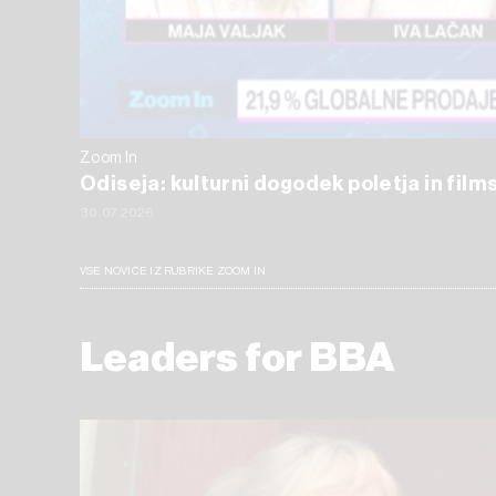
Zoom In
Odiseja: kulturni dogodek poletja in films
30.07.2026
VSE NOVICE IZ RUBRIKE ZOOM IN
Leaders for BBA