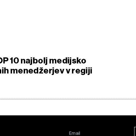
OP 10 najbolj medijsko
ih menedžerjev v regiji