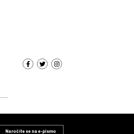
Naročite se na e-pismo