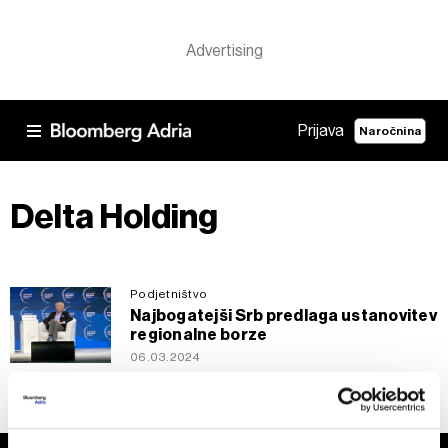
Prijava
Naročnina
Delta Holding
Podjetništvo
Najbogatejši Srb predlaga ustanovitev
regionalne borze
06.03.2024