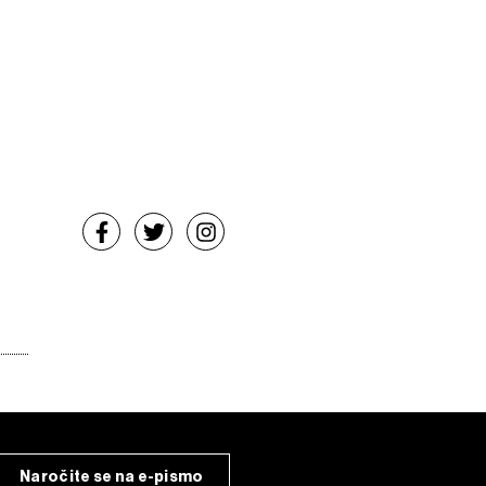
Naročite se na e-pismo