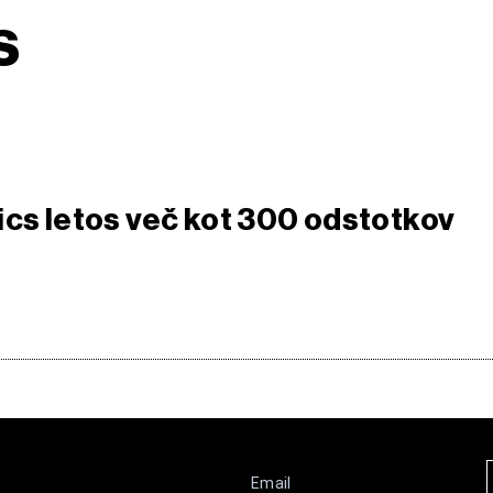
s
ics letos več kot 300 odstotkov