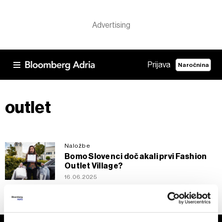
Prijava
Naročnina
outlet
Naložbe
Bomo Slovenci dočakali prvi Fashion
Outlet Village?
16.06.2025