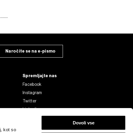
Naročite se na e-pismo
Spremljajte nas
Facebook
Instagram
Twitter
Linkedin
Tiktok
Dovoli vse
, kot so