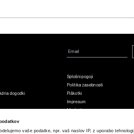
Splošni pogoji
Politika zasebnosti
Adria dogodki
Piškotki
Impresum
Marketing
Uporaba umetne inteligence
podatkov
delujemo vaše podatke, npr. vaš naslov IP, z uporabo tehnologij