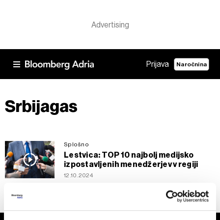
Prijava
Naročnina
Srbijagas
Splošno
Lestvica: TOP 10 najbolj medijsko
izpostavljenih menedžerjev v regiji
12.10.2024