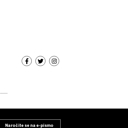
Naročite se na e-pismo