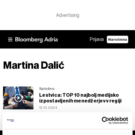
Prijava
Naročnina
Martina Dalić
Splošno
Lestvica: TOP 10 najbolj medijsko
izpostavljenih menedžerjev v regiji
12.10.2024