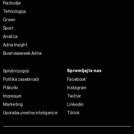
Razkošje
Tehnologija
Green
Šport
Analiza
Adria Insight
Businessweek Adria
Spremljajte nas
Splošni pogoji
Politika zasebnosti
Facebook
Piškotki
Instagram
Impresum
Twitter
Marketing
Linkedin
Uporaba umetne inteligence
Tiktok