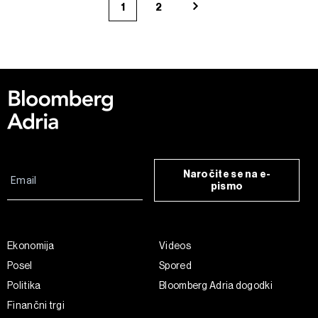
1
2
Naročite se na e-
pismo
Ekonomija
Videos
Posel
Spored
Politika
Bloomberg Adria dogodki
Finančni trgi