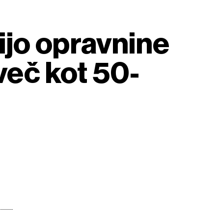
ijo opravnine
več kot 50-