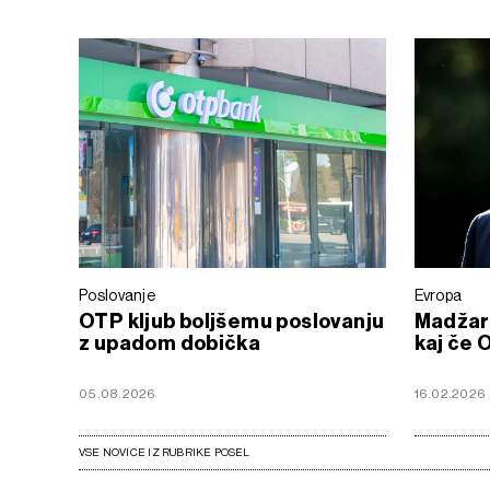
Poslovanje
Evropa
OTP kljub boljšemu poslovanju
Madžars
z upadom dobička
kaj če 
05.08.2026
16.02.2026
VSE NOVICE IZ RUBRIKE POSEL