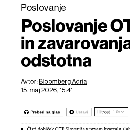
Poslovanje
Poslovanje OT
in zavarovanja
odstotna
Avtor:
Bloomberg Adria
15. maj 2026, 15:41
Preberi na glas
Ustavi
Hitrost
Čisti dobiček OTP Slovenija v prvem kvartalu slab