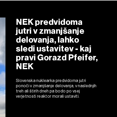
NEK predvidoma
jutri v zmanjšanje
delovanja, lahko
sledi ustavitev - kaj
pravi Gorazd Pfeifer,
NEK
Slovenska nuklearka predvidoma jutri
ponoči v zmanjšanje delovanja, v naslednjih
treh ali štirih dneh pa bodo po vsej
verjetnosti reaktor morali ustaviti.