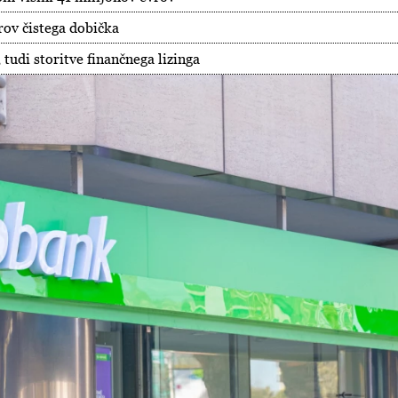
ov čistega dobička
 tudi storitve finančnega lizinga