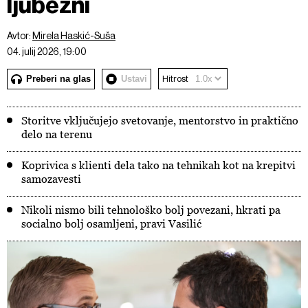
ljubezni
Avtor:
Mirela Haskić-Suša
04. julij 2026, 19:00
Preberi na glas
Ustavi
Hitrost
Storitve vključujejo svetovanje, mentorstvo in praktično
delo na terenu
Koprivica s klienti dela tako na tehnikah kot na krepitvi
samozavesti
Nikoli nismo bili tehnološko bolj povezani, hkrati pa
socialno bolj osamljeni, pravi Vasilić