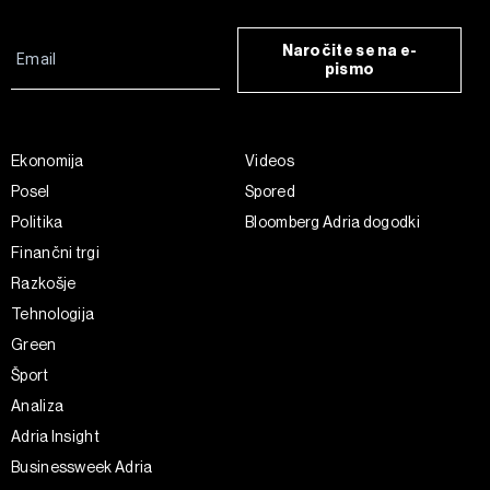
Naročite se na e-
pismo
Ekonomija
Videos
Posel
Spored
Politika
Bloomberg Adria dogodki
Finančni trgi
Razkošje
Tehnologija
Green
Šport
Analiza
Adria Insight
Businessweek Adria