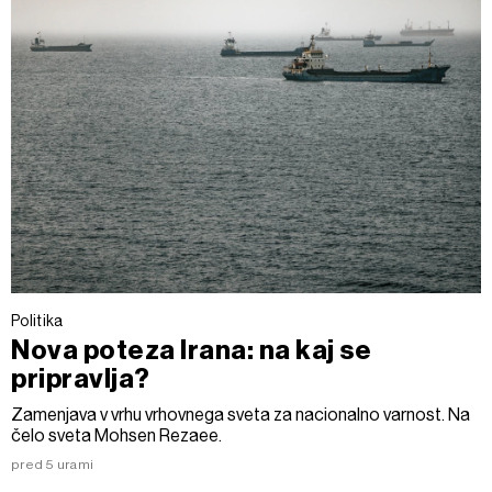
Politika
Nova poteza Irana: na kaj se
pripravlja?
Zamenjava v vrhu vrhovnega sveta za nacionalno varnost. Na
čelo sveta Mohsen Rezaee.
pred 5 urami