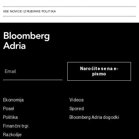
VSE NOVICE IZ RUBRIKE POLITIKA
Naročite se na e-
pismo
Ekonomija
Videos
Posel
Spored
Politika
Bloomberg Adria dogodki
Finančni trgi
Razkošje