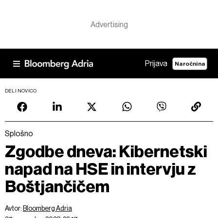
Prijava
Naročnina
DELI NOVICO
Splošno
Zgodbe dneva: Kibernetski
napad na HSE in intervju z
Boštjančičem
Avtor:
Bloomberg Adria