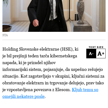
STA
TEXT SIZE
Holding Slovenske elektrarne (HSE), ki
-
+
je bil prejšnji teden tarča kibernetskega
napada, ki je prizadel njihov
informacijski sistem, pojasnjuje, da uspešno rešujejo
situacijo. Kot zagotavljajo v skupini, ključni sistemi za
obratovanje elektrarn in trgovanje delujejo, prav tako
je vzpostavljena povezava z Elesom.
Kljub temu so
omejili nekatere posle
.