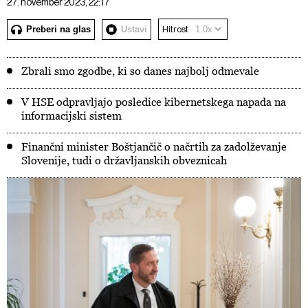
27. november 2023, 22:17
Preberi na glas
Ustavi
Hitrost
Zbrali smo zgodbe, ki so danes najbolj odmevale
V HSE odpravljajo posledice kibernetskega napada na
informacijski sistem
Finančni minister Boštjančič o načrtih za zadolževanje
Slovenije, tudi o državljanskih obveznicah