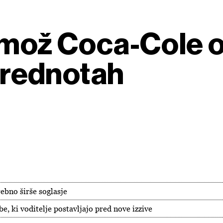
 mož Coca-Cole o 
 vrednotah
ebno širše soglasje
 ki voditelje postavljajo pred nove izzive