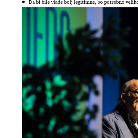
Da bi bile vlade bolj legitimne, bo potrebno velik