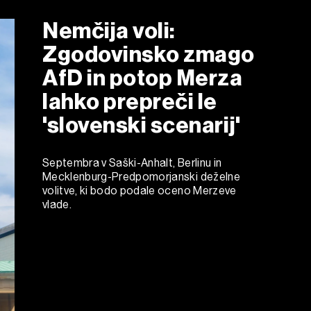
Nemčija voli:
Zgodovinsko zmago
AfD in potop Merza
lahko prepreči le
'slovenski scenarij'
Septembra v Saški-Anhalt, Berlinu in
Mecklenburg-Predpomorjanski deželne
volitve, ki bodo podale oceno Merzeve
vlade.