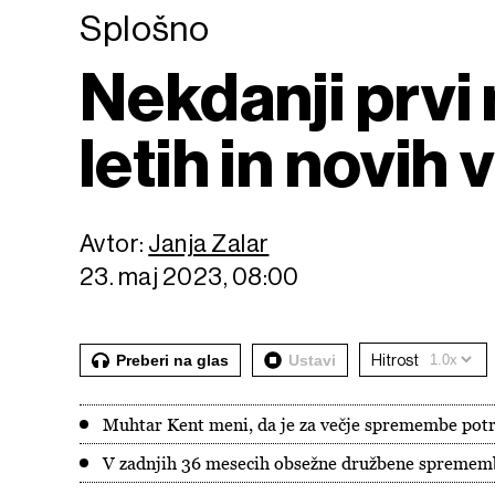
Splošno
Nekdanji prvi
letih in novih
Avtor:
Janja Zalar
23. maj 2023, 08:00
Preberi na glas
Ustavi
Hitrost
Muhtar Kent meni, da je za večje spremembe potr
V zadnjih 36 mesecih obsežne družbene spremembe,