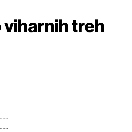
viharnih treh