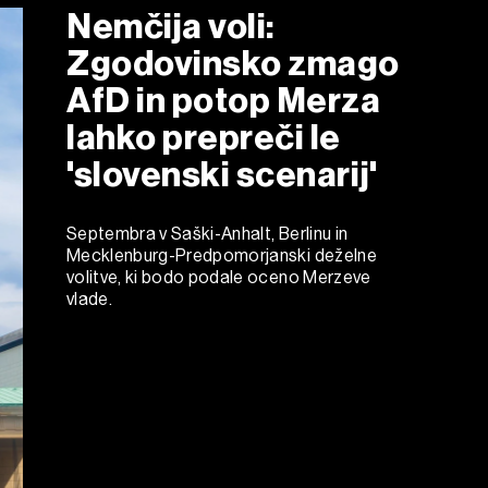
Nemčija voli:
Zgodovinsko zmago
AfD in potop Merza
lahko prepreči le
'slovenski scenarij'
Septembra v Saški-Anhalt, Berlinu in
Mecklenburg-Predpomorjanski deželne
volitve, ki bodo podale oceno Merzeve
vlade.