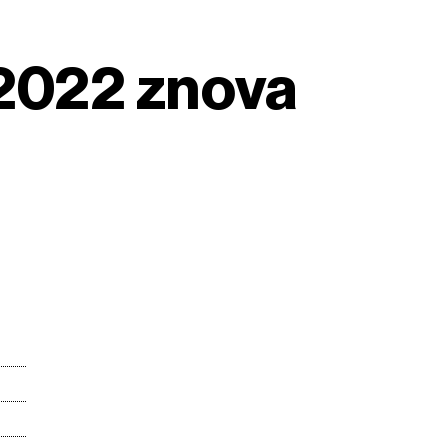
v 2022 znova