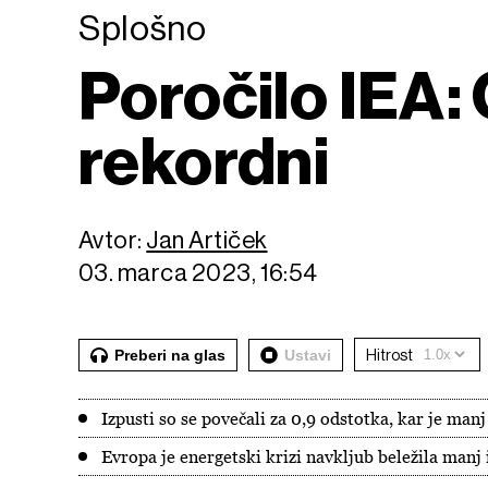
Splošno
Poročilo IEA: 
rekordni
Avtor:
Jan Artiček
03. marca 2023, 16:54
Preberi na glas
Ustavi
Hitrost
Izpusti so se povečali za 0,9 odstotka, kar je man
Evropa je energetski krizi navkljub beležila manj 