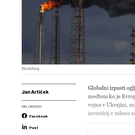
Bloomberg
Globalni izpusti ogl
Jan Artiček
medtem ko je Evropa 
vojna v Ukrajini, us
DELI NOVICO
investicij v zeleno 
Facebook
Post