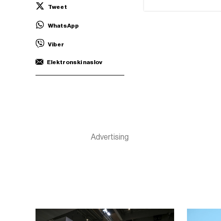
Tweet
WhatsApp
Viber
Elektronski naslov