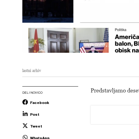
lastni arhiv
Predstavljamo dese
DELI NOVICO
Facebook
Post
Tweet
WhatsApp