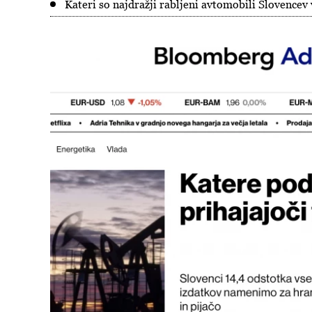
Kateri so najdražji rabljeni avtomobili Slovencev