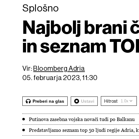
Splošno
Najbolj brani
in seznam TO
Vir:
Bloomberg Adria
05. februarja 2023, 11:30
Preberi na glas
Ustavi
Hitrost
Putinova zasebna vojska novači tudi po Balkanu
Predstavljamo seznam top 50 ljudi regije Adria, k