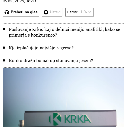
16. maj 2026, 08:30
Preberi na glas
Ustavi
Hitrost
Poslovanje Krke: kaj o delnici menijo analitiki, kako se
primerja s konkurenco?
Kje izplačujejo najvišje regrese?
Koliko dražji bo nakup stanovanja jeseni?