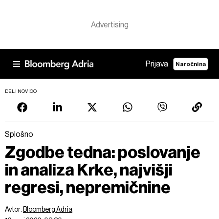
Prijava
Naročnina
DELI NOVICO
Splošno
Zgodbe tedna: poslovanje
in analiza Krke, najvišji
regresi, nepremičnine
Avtor:
Bloomberg Adria