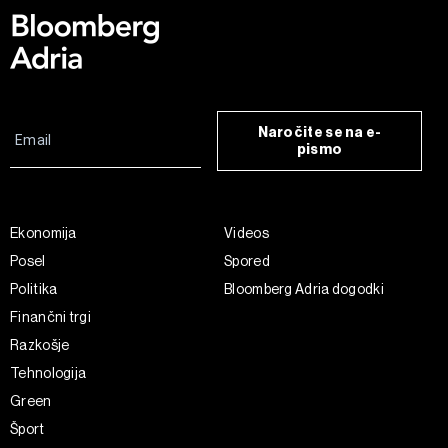
Naročite se na e-
pismo
Ekonomija
Videos
Posel
Spored
Politika
Bloomberg Adria dogodki
Finančni trgi
Razkošje
Tehnologija
Green
Šport